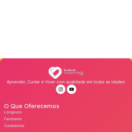
Aprender, Cuidar e Viver com qualidade em todas as idades.
O Que Oferecemos
Longevos
Familiares
Cuidadores