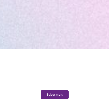
Aprenda novas
habilidades todo mês.
Inscreva-se já!
Prepare-se para viver com qualidade em todas as idades!
Saber mais